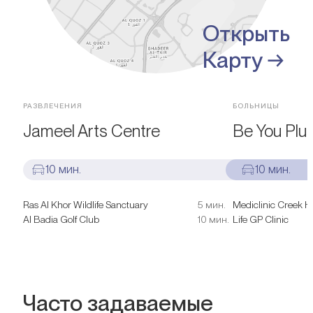
Открыть
Карту →
РАЗВЛЕЧЕНИЯ
БОЛЬНИЦЫ
Jameel Arts Centre
Be You Plus
10 мин.
10 мин.
Ras Al Khor Wildlife Sanctuary
5 мин.
Mediclinic Creek H
Al Badia Golf Club
10 мин.
Life GP Clinic
Часто задаваемые