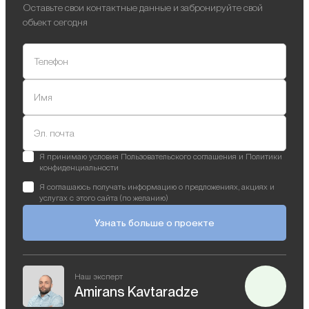
Оставьте свои контактные данные и забронируйте свой
объект сегодня
Телефон
Имя
Эл. почта
Я принимаю условия Пользовательского соглашения и Политики
конфиденциальности
Я соглашаюсь получать информацию о предложениях, акциях и
услугах с этого сайта (по желанию)
Узнать больше о проекте
Наш эксперт
Amirans Kavtaradze