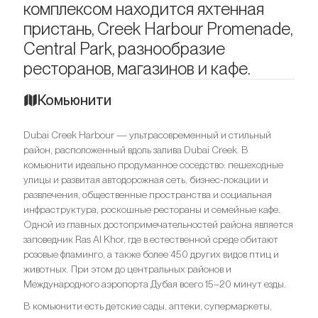
комплексом находится яхтенная
пристань, Creek Harbour Promenade,
Central Park, разнообразие
ресторанов, магазинов и кафе.
Комьюнити
Dubai Creek Harbour — ультрасовременный и стильный
район, расположенный вдоль залива Dubai Creek. В
комьюнити идеально продуманное соседство: пешеходные
улицы и развитая автодорожная сеть, бизнес-локации и
развлечения, общественные пространства и социальная
инфраструктура, роскошные рестораны и семейные кафе.
Одной из главных достопримечательностей района является
заповедник Ras Al Khor, где в естественной среде обитают
розовые фламинго, а также более 450 других видов птиц и
животных. При этом до центральных районов и
Международного аэропорта Дубая всего 15–20 минут езды.
В комьюнити есть детские сады, аптеки, супермаркеты,