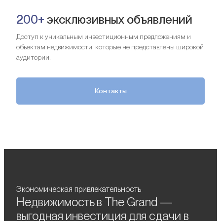
200+
эксклюзивных объявлений
Доступ к уникальным инвестиционным предложениям и
объектам недвижимости, которые не представлены широкой
аудитории.
Контакты
Экономическая привлекательность
Недвижимость в The Grand —
выгодная инвестиция для сдачи в