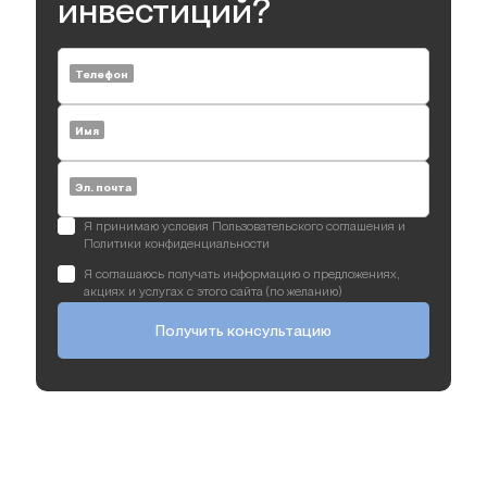
инвестиций?
Телефон
Имя
Эл. почта
Я принимаю условия Пользовательского соглашения и
Политики конфиденциальности
Я соглашаюсь получать информацию о предложениях,
акциях и услугах с этого сайта (по желанию)
Получить консультацию