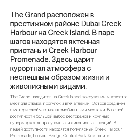
The Grand расположен в
престижном районе Dubai Creek
Harbour на Creek Island. В паре
шагов находятся яхтенная
пристань и Creek Harbour
Promenade. Здесь царит
курортная атмосфера с
неспешным образом жизни и
живописными видами.
The Grand находится на Creek Island в окружении множества
мест для отдыха, прогулок и впечатлений. Остров соединен
с материковой частью автомобильными мостами. В пешей
доступности большой выбор ресторанов и крупных
супермаркетов, прогулочных и живописных локаций. В
пешей доступности находятся популярный Creek Harbour
Promenade, Lookout Bridge, Central Park. Комьюнити