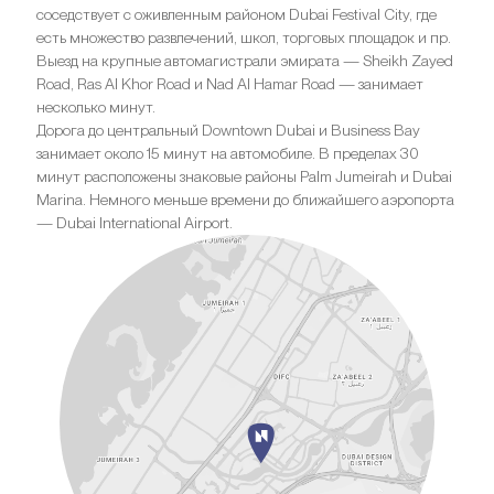
соседствует с оживленным районом Dubai Festival City, где
есть множество развлечений, школ, торговых площадок и пр.
Выезд на крупные автомагистрали эмирата — Sheikh Zayed
Road, Ras Al Khor Road и Nad Al Hamar Road — занимает
несколько минут.
Дорога до центральный Downtown Dubai и Business Bay
занимает около 15 минут на автомобиле. В пределах 30
минут расположены знаковые районы Palm Jumeirah и Dubai
Marina. Немного меньше времени до ближайшего аэропорта
— Dubai International Airport.