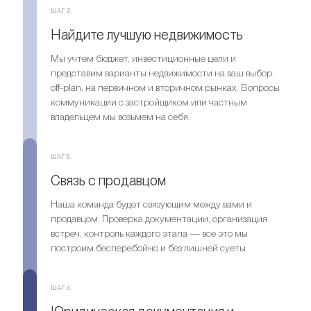
ШАГ 2.
Найдите лучшую недвижимость
Мы учтем бюджет, инвестиционные цели и
представим варианты недвижимости на ваш выбор:
off-plan, на первичном и вторичном рынках. Вопросы
коммуникации с застройщиком или частным
владельцем мы возьмем на себя.
ШАГ 3.
Связь с продавцом
Наша команда будет связующим между вами и
продавцом. Проверка документации, организация
встреч, контроль каждого этапа — все это мы
построим бесперебойно и без лишней суеты.
ШАГ 4.