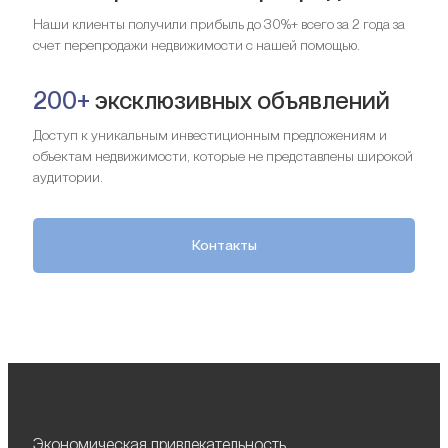
Наши клиенты получили прибыль до 30%+ всего за 2 года за
счет перепродажи недвижимости с нашей помощью.
200+
эксклюзивных объявлений
Доступ к уникальным инвестиционным предложениям и
объектам недвижимости, которые не представлены широкой
аудитории.
Контакты
Экономическая привлекательность