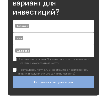
вариант для
инвестиций?
Телефон
Имя
Эл. почта
Я принимаю условия Пользовательского соглашения и
Политики конфиденциальности
Я соглашаюсь получать информацию о предложениях,
акциях и услугах с этого сайта (по желанию)
Получить консультацию