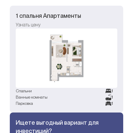
1 спальня Апартаменты
Узнать цену
Спальни
1
Ванные комнаты
1
Парковка
1
Ищете выгодный вариант для
инвестиций?