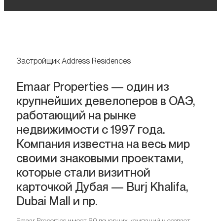
Застройщик Address Residences
Emaar Properties — один из
крупнейших девелоперов в ОАЭ,
работающий на рынке
недвижимости с 1997 года.
Компания известна на весь мир
своими знаковыми проектами,
которые стали визитной
карточкой Дубая — Burj Khalifa,
Dubai Mall и пр.
Emaar Properties имеет 60 дочерних компаний и создает