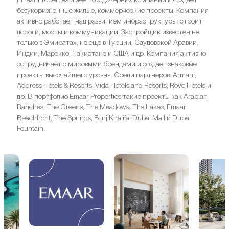
безукоризненные жилые, коммерческие проекты. Компания
активно работает над развитием инфраструктуры: строит
дороги, мосты и коммуникации. Застройщик известен не
только в Эмиратах, но еще в Турции, Саудовской Аравии,
Индии, Марокко, Пакистане и США и др. Компания активно
сотрудничает с мировыми брендами и создает знаковые
проекты высочайшего уровня. Среди партнеров: Armani,
Address Hotels & Resorts, Vida Hotels and Resorts, Rove Hotels и
др. В портфолио Emaar Properties такие проекты как Arabian
Ranches, The Greens, The Meadows, The Lakes, Emaar
Beachfront, The Springs, Burj Khalifa, Dubai Mall и Dubai
Fountain.