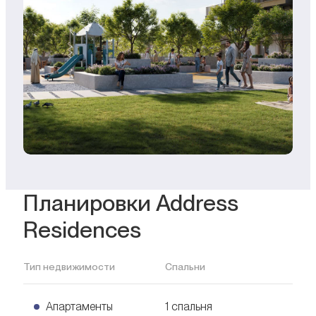
Планировки Address
Residences
Тип недвижимости
Спальни
Апартаменты
1 спальня