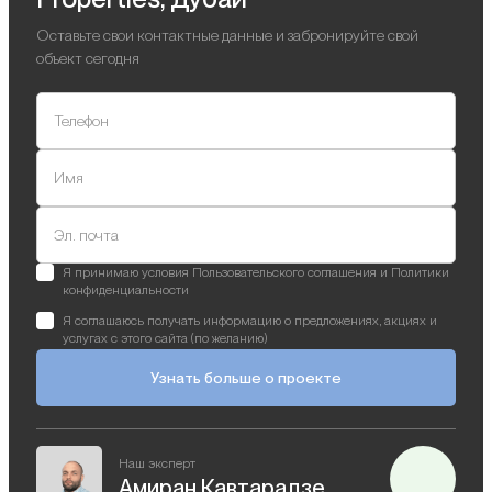
Оставьте свои контактные данные и забронируйте свой
объект сегодня
Телефон
Имя
Эл. почта
Я принимаю условия Пользовательского соглашения и Политики
конфиденциальности
Я соглашаюсь получать информацию о предложениях, акциях и
услугах с этого сайта (по желанию)
Узнать больше о проекте
Наш эксперт
Амиран Кавтарадзе