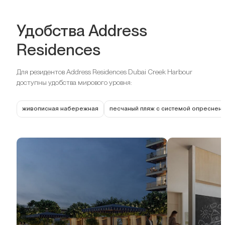
Удобства Address
Residences
Для резидентов Address Residences Dubai Creek Harbour
доступны удобства мирового уровня:
живописная набережная
песчаный пляж с системой опреснен