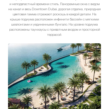
и неподвластный времени стиль. Панорамные окна с видом
на канал и весь Downtown Dubai, дорогая отделка, природная
цветовая гамма отражают роскошь в каждой детали. На
крыше подиума расположен инфинити бассейн с мягкими
шезлонгами и уединенными бунгало. На уровне подиума
расположены таунхаусы с приватным входом и просторной
террасой.